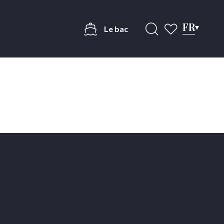
FR
Le bac
Recherche
Voir les favoris
is