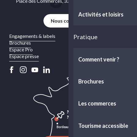
Place des Commerces, 33460 Cussac-Fort-Médoc
Activités et loisirs
Nous contacter
Engagements & labels
Pratique
Brochures
Espace Pro
Espace presse
Comment venir ?
Brochures
Les commerces
Tourisme accessible