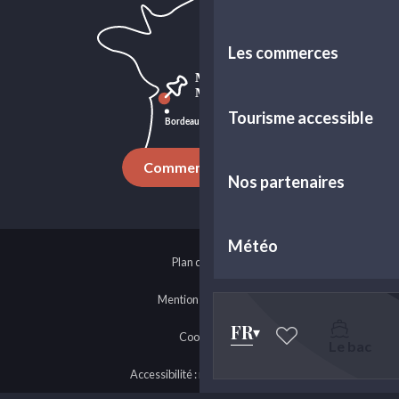
Les commerces
Tourisme accessible
Comment venir ?
Nos partenaires
Météo
Plan du site
Mentions légales
FR
Cookies
Le bac
Voir les favoris
Accessibilité : non-conforme