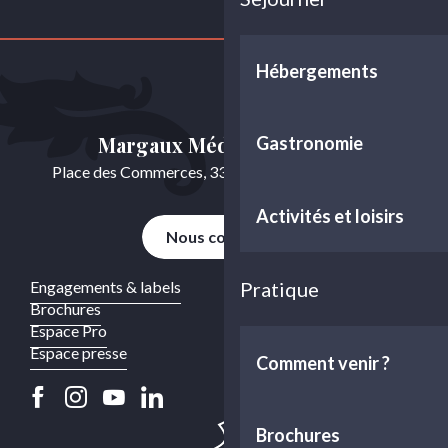
Hébergements
Margaux Médoc Tourisme
Gastronomie
Place des Commerces, 33460 Cussac-Fort-Médoc
Activités et loisirs
Nous contacter
Engagements & labels
Pratique
Brochures
Espace Pro
Espace presse
Comment venir ?
Brochures