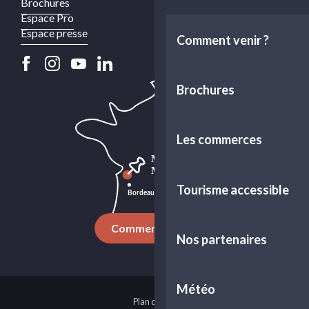
Brochures
Espace Pro
Espace presse
Comment venir ?
Brochures
Les commerces
Tourisme accessible
Comment venir ?
Nos partenaires
Météo
Plan du site