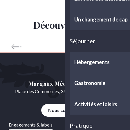
Un changement de cap
Découvrir plus
L’estuaire de la Gironde
Séjourner
Hébergements
Margaux Médoc Tourisme
Gastronomie
Place des Commerces, 33460 Cussac-Fort-Médoc
Activités et loisirs
Nous contacter
Engagements & labels
Pratique