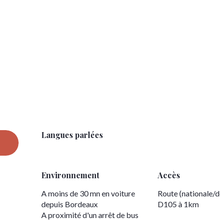
Langues parlées
Langues parlées
Environnement
Environnement
Accès
Accès
A moins de 30 mn en voiture
Route (nationale/dé
depuis Bordeaux
D105 à 1km
A proximité d'un arrêt de bus