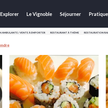
Explorer
Le Vignoble
Séjourner
Pratique
N AMBULANTE / VENTE À EMPORTER
RESTAURANT À THÈME
RESTAURATION RA
endre