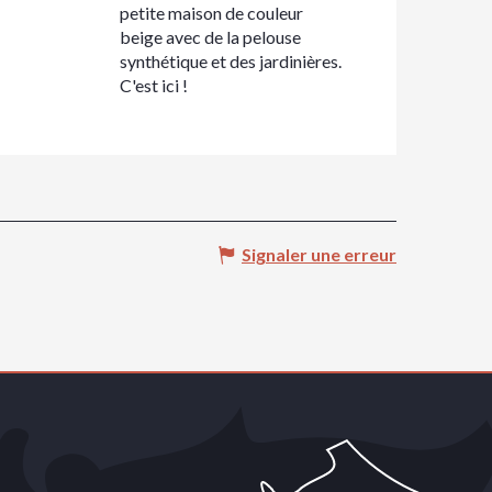
petite maison de couleur
beige avec de la pelouse
synthétique et des jardinières.
C'est ici !
Signaler une erreur