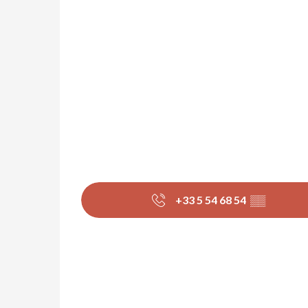
+33 5 54 68 54
▒▒