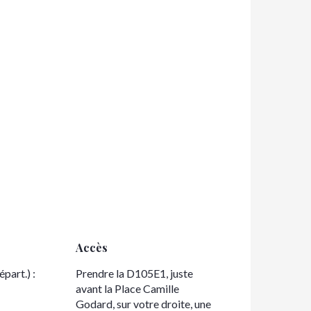
Accès
Accès
part.) :
Prendre la D105E1, juste
avant la Place Camille
Godard, sur votre droite, une