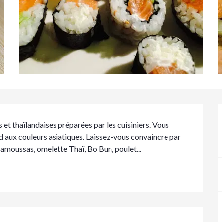
s et thaïlandaises préparées par les cuisiniers. Vous 
d aux couleurs asiatiques. Laissez-vous convaincre par 
 samoussas, omelette Thaï, Bo Bun, poulet...