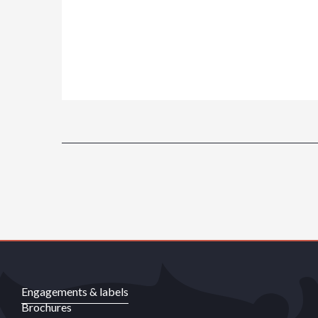
Engagements & labels
Brochures