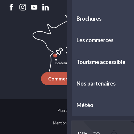
Brochures
Les commerces
Tourisme accessible
Comment venir ?
Nos partenaires
Météo
Plan du site
Mentions légales
FR