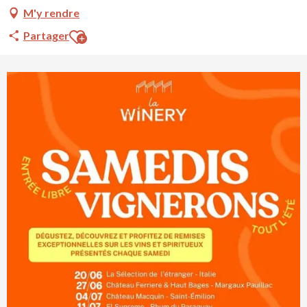
M'y rendre
Ajouter aux favoris
Partager