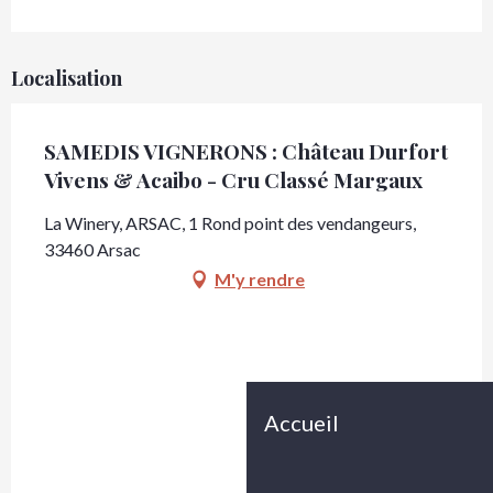
Localisation
SAMEDIS VIGNERONS : Château Durfort
Vivens & Acaibo - Cru Classé Margaux
La Winery, ARSAC, 1 Rond point des vendangeurs,
33460 Arsac
M'y rendre
Accueil