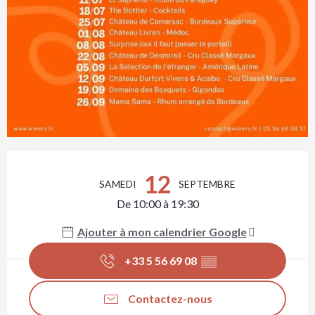
Ouverture et coordonnées
12
SAMEDI
SEPTEMBRE
De 10:00 à 19:30
Ajouter à mon calendrier Google
+33 5 56 69 08
▒▒
Contactez-nous