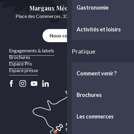
Margaux Médoc Tourisme
Gastronomie
Place des Commerces, 33460 Cussac-Fort-Médoc
Activités et loisirs
Nous contacter
Engagements & labels
Pratique
Brochures
Espace Pro
Espace presse
Comment venir ?
Brochures
Les commerces