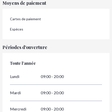
Moyens de paiement
Cartes de paiement
Espèces
Périodes d'ouverture
Toute l'année
Toute l'année
Lundi
09:00 - 20:00
Mardi
09:00 - 20:00
Mercredi
09:00 - 20:00