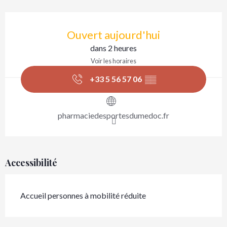
Ouverture et coordonnées
Ouvert aujourd'hui
dans 2 heures
Voir les horaires
+33 5 56 57 06
▒▒
pharmaciedesportesdumedoc.fr
Accessibilité
Accueil personnes à mobilité réduite