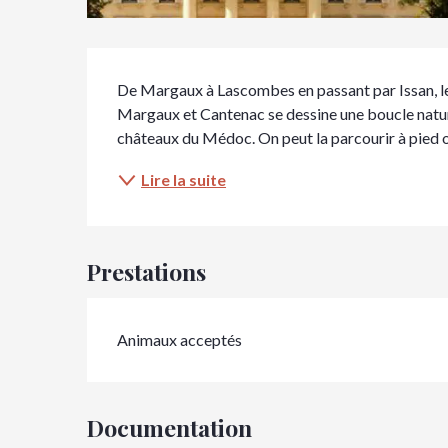
Description
De Margaux à Lascombes en passant par Issan, les
Margaux et Cantenac se dessine une boucle naturell
châteaux du Médoc. On peut la parcourir à pied ou à
Lire la suite
Prestations
Animaux acceptés
Documentation