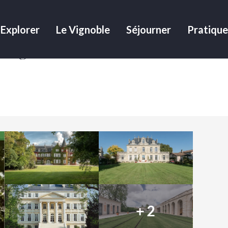
Explorer
Le Vignoble
Séjourner
Pratique
 Margaux
+ 2