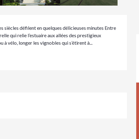
 siècles défilent en quelques délicieuses minutes Entre 
e qui relie l’estuaire aux allées des prestigieux 
 vélo, longer les vignobles qui s’étirent à...