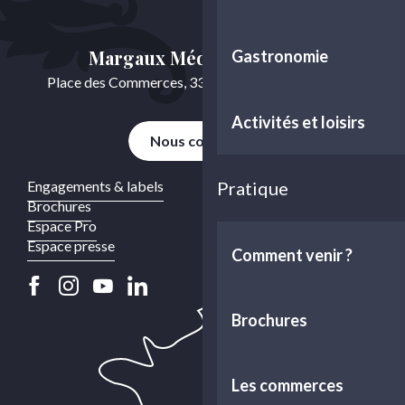
Margaux Médoc Tourisme
Gastronomie
Place des Commerces, 33460 Cussac-Fort-Médoc
Activités et loisirs
Nous contacter
Pratique
Engagements & labels
Brochures
Espace Pro
Espace presse
Comment venir ?
Brochures
Les commerces