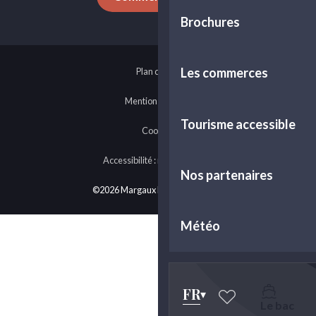
Brochures
Les commerces
Plan du site
Mentions légales
Tourisme accessible
Cookies
Accessibilité : non-conforme
Nos partenaires
©2026 Margaux Médoc Tourisme
Météo
FR
Le bac
Voir les favoris