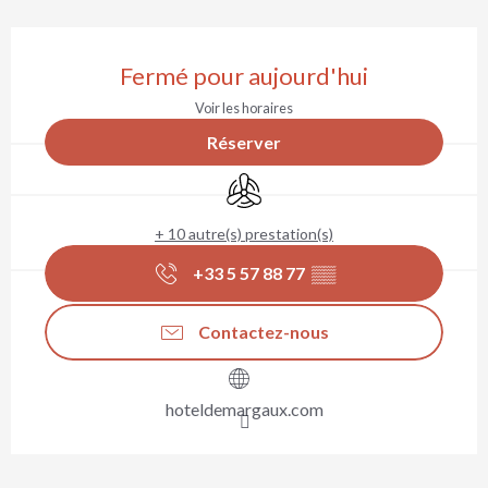
Ouverture et coordonnées
Fermé pour aujourd'hui
Voir les horaires
Réserver
Air conditionné
+ 10 autre(s) prestation(s)
+33 5 57 88 77
▒▒
Contactez-nous
hoteldemargaux.com