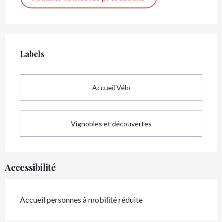
Offres de prestations
Labels
Labels
Accueil Vélo
Vignobles et découvertes
Accessibilité
Accueil personnes à mobilité réduite