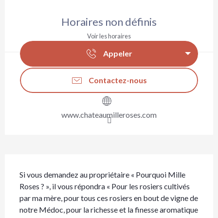
Ouverture et coordonnées
Horaires non définis
Voir les horaires
Appeler
Contactez-nous
www.chateaumilleroses.com
Description
Si vous demandez au propriétaire « Pourquoi Mille 
Roses ? », il vous répondra « Pour les rosiers cultivés 
par ma mère, pour tous ces rosiers en bout de vigne de 
notre Médoc, pour la richesse et la finesse aromatique 