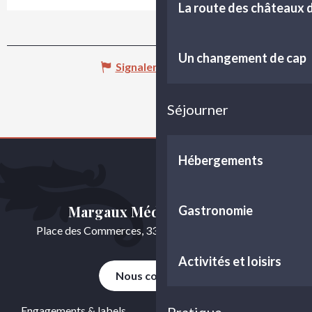
La route des châteaux
Un changement de cap
Signaler une erreur
Séjourner
Hébergements
Margaux Médoc Tourisme
Gastronomie
Place des Commerces, 33460 Cussac-Fort-Médoc
Activités et loisirs
Nous contacter
Engagements & labels