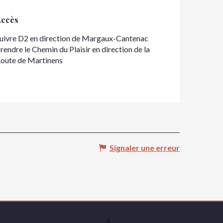
Accès
Accès
uivre D2 en direction de Margaux-Cantenac
rendre le Chemin du Plaisir en direction de la
oute de Martinens
Signaler une erreur