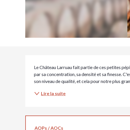
Description
Le Château Larruau fait partie de ces petites pépit
par sa concentration, sa densité et sa finesse. C'e
son niveau de qualité, et cela pour notre plus gra
Lire la suite
AOPs / AOCs