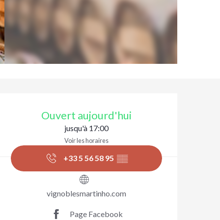
Ouverture et coordonnées
Ouvert aujourd'hui
jusqu'à 17:00
Voir les horaires
+33 5 56 58 95
▒▒
vignoblesmartinho.com
Page Facebook