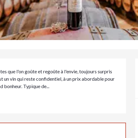
es que l'on goûte et regoûte à l'envie, toujours surpris 
st un vin qui reste confidentiel, à un prix abordable pour 
nd bonheur. Typique de...