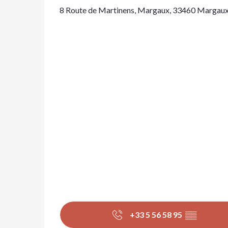
8 Route de Martinens, Margaux, 33460 Margau
+33 5 56 58 95
▒▒