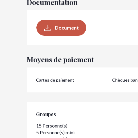
Documentation
Document
Moyens de paiement
Cartes de paiement
Chèques banc
Groupes
Groupes
15 Personne(s)
5 Personne(s) mini