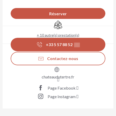
Ouverture et coordonnées
Réserver
Air conditionné
+ 10 autre(s) prestation(s)
+33 5 57 88 52
▒▒
Contactez-nous
chateaudutertre.fr
Page Facebook
Page Instagram