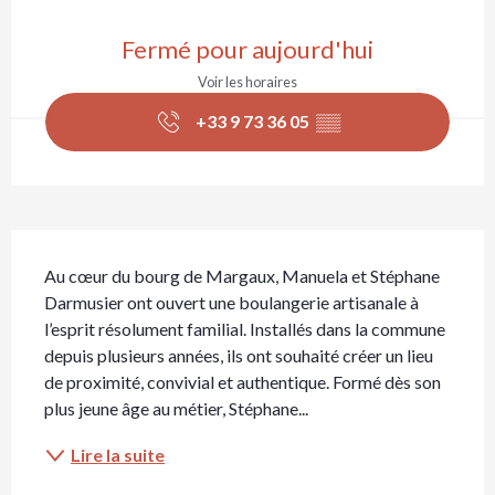
Ouverture et coordonnées
Fermé pour aujourd'hui
Voir les horaires
+33 9 73 36 05
▒▒
Description
Au cœur du bourg de Margaux, Manuela et Stéphane 
Darmusier ont ouvert une boulangerie artisanale à 
l’esprit résolument familial. Installés dans la commune 
depuis plusieurs années, ils ont souhaité créer un lieu 
de proximité, convivial et authentique. Formé dès son 
plus jeune âge au métier, Stéphane...
Lire la suite