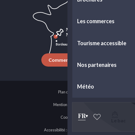
Les commerces
Tourisme accessible
Comment venir ?
Nos partenaires
Météo
Plan du site
Mentions légales
FR
Cookies
Le bac
Voir les favoris
Accessibilité : non-conforme