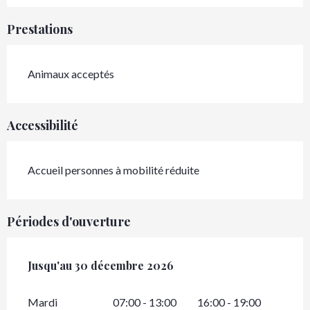
Prestations
Animaux acceptés
Accessibilité
Accueil personnes à mobilité réduite
Périodes d'ouverture
Du
Jusqu'au
2 janvier 2026
30 décembre 2026
au
30 décembre 2026
Mardi
07:00 - 13:00
16:00 - 19:00