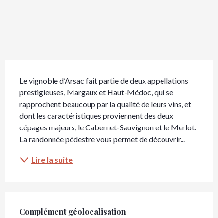
Description
Le vignoble d’Arsac fait partie de deux appellations 
prestigieuses, Margaux et Haut-Médoc, qui se 
rapprochent beaucoup par la qualité de leurs vins, et 
dont les caractéristiques proviennent des deux 
cépages majeurs, le Cabernet-Sauvignon et le Merlot. 
La randonnée pédestre vous permet de découvrir...
Lire la suite
Complément géolocalisation
Complément géolocalisation