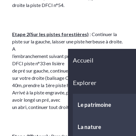
droite la piste DFCI n°54.
Etape 2(Sur les pistes forestières)
: Continuer la
piste sur la gauche, laisser une piste herbeuse à droite.
A
l’embranchement suivant prendre à gauche l’accès
Accueil
DFCI piste n°33 en lisière
de pré sur gauche, continuer le pré. Après un chemin
sur votre droite (balisage Chemin de Saint Jacques) à
Explorer
40m, prendre la 1ère piste herbeuse.
Arrivé à la piste engravée, prendre à gauche. Après
avoir longé un pré, avec
Le patrimoine
un abri, continuer tout droit vers les maisons.
La nature