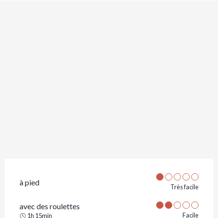
à pied
Très facile
avec des roulettes
Facile
1h 15min