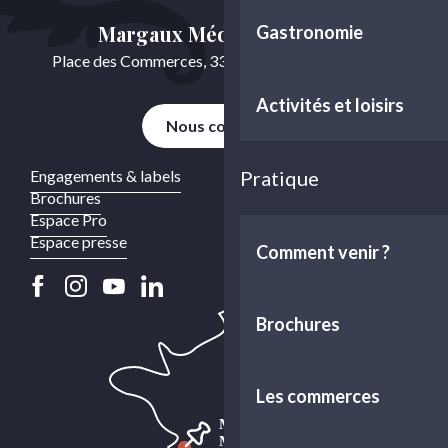
Margaux Médoc Tourisme
Gastronomie
Place des Commerces, 33460 Cussac-Fort-Médoc
Activités et loisirs
Nous contacter
Engagements & labels
Pratique
Brochures
Espace Pro
Espace presse
Comment venir ?
Brochures
Les commerces