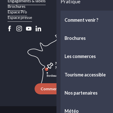
Engagements & labels
Pratique
Brochures
Espace Pro
Espace presse
Comment venir ?
Brochures
Les commerces
Tourisme accessible
Comment venir ?
Nos partenaires
Météo