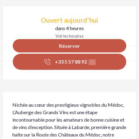
Ouverture et coordonnées
Ouvert aujourd'hui
dans 4 heures
Voir les horaires
Réserver
+33 5 57 88 92
▒▒
Description
Nichée au cœur des prestigieux vignobles du Médoc, 
L’Auberge des Grands Vins est une étape 
incontournable pour les amateurs de bonne cuisine et 
de vins d’exception. Située à Labarde, première grande 
halte sur la Route des Châteaux du Médoc, notre 