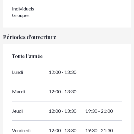
Individuels
Groupes
Périodes d'ouverture
Toute l'année
Toute l'année
Lundi
12:00 - 13:30
Mardi
12:00 - 13:30
Jeudi
12:00 - 13:30
19:30 - 21:00
Vendredi
12:00 - 13:30
19:30 - 21:30