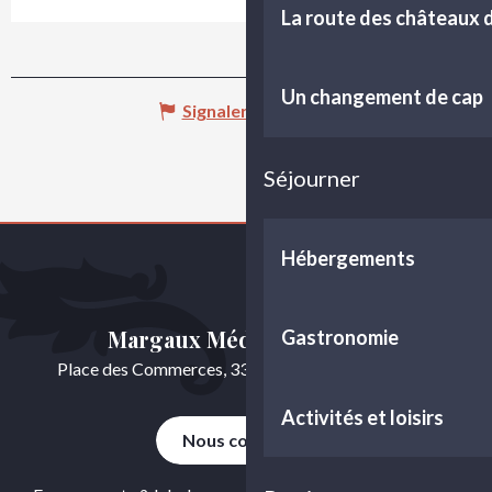
La route des châteaux
Un changement de cap
Signaler une erreur
Séjourner
Hébergements
Margaux Médoc Tourisme
Gastronomie
Place des Commerces, 33460 Cussac-Fort-Médoc
Activités et loisirs
Nous contacter