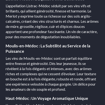
L’appellation Listrac-Médoc séduit par ses vins vifs et
brillants, qui allient générosité, finesse et harmonie. Le
Merlot y exprime toute sa richesse sur des sols argilo-
calcaires, créant des vins structurés et charnus. Les arômes
de mûre, groseille, réglisse, cuir et d’épices douces
apportent une profondeur fascinante. Un vin de caractère,
pour des moments de dégustation inoubliables.
Moulis-en-Médoc : La Subtilité au Service de la
Puissance
Les vins de Moulis-en-Médoc sont un parfait équilibre
entre finesse et générosité. Dès leur jeunesse, ils se
révèlent à la fois élégants et intenses, avec des arômes
riches et complexes qui ne cessent d’évoluer. Leur texture
en bouche est à la fois élégante, robuste et ronde, offrant
une expérience veloutée à chaque gorgée. Un délice pour
les amateurs de vin souple et profond.
Haut-Médoc : Un Voyage Aromatique Unique