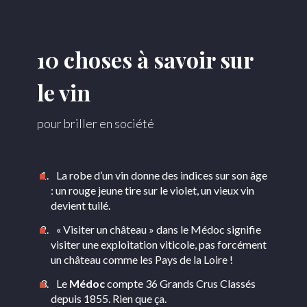
10 choses à savoir sur
le vin
pour briller en société
La robe d’un vin donne des indices sur son âge
: un rouge jeune tire sur le violet, un vieux vin
devient tuilé.
« Visiter un château » dans le Médoc signifie
visiter une exploitation viticole, pas forcément
un château comme les Pays de la Loire !
Le
Médoc
compte 36 Grands Crus Classés
depuis 1855. Rien que ça.