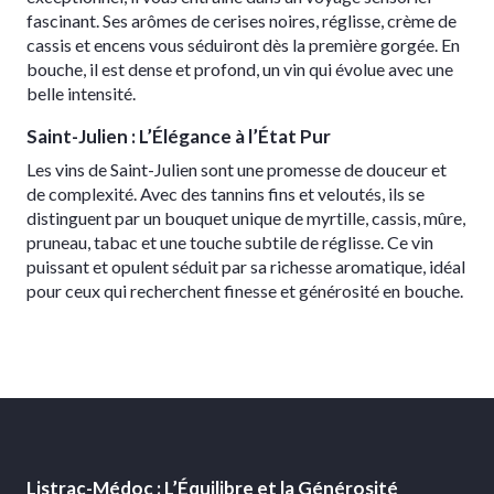
fascinant. Ses arômes de cerises noires, réglisse, crème de
cassis et encens vous séduiront dès la première gorgée. En
bouche, il est dense et profond, un vin qui évolue avec une
belle intensité.
Saint-Julien : L’Élégance à l’État Pur
Les vins de Saint-Julien sont une promesse de douceur et
de complexité. Avec des tannins fins et veloutés, ils se
distinguent par un bouquet unique de myrtille, cassis, mûre,
pruneau, tabac et une touche subtile de réglisse. Ce vin
puissant et opulent séduit par sa richesse aromatique, idéal
pour ceux qui recherchent finesse et générosité en bouche.
Listrac-Médoc : L’Équilibre et la Générosité