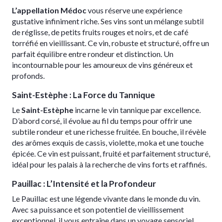
L’appellation Médoc
vous réserve une expérience
gustative infiniment riche. Ses vins sont un mélange subtil
de réglisse, de petits fruits rouges et noirs, et de café
torréfié en vieillissant. Ce vin, robuste et structuré, offre un
parfait équilibre entre rondeur et distinction. Un
incontournable pour les amoureux de vins généreux et
profonds.
Saint-Estèphe : La Force du Tannique
Le
Saint-Estèphe
incarne le vin tannique par excellence.
D’abord corsé, il évolue au fil du temps pour offrir une
subtile rondeur et une richesse fruitée. En bouche, il révèle
des arômes exquis de cassis, violette, moka et une touche
épicée. Ce vin est puissant, fruité et parfaitement structuré,
idéal pour les palais à la recherche de vins forts et raffinés.
Pauillac : L’Intensité et la Profondeur
Le Pauillac est une légende vivante dans le monde du vin.
Avec sa puissance et son potentiel de vieillissement
exceptionnel, il vous entraîne dans un voyage sensoriel