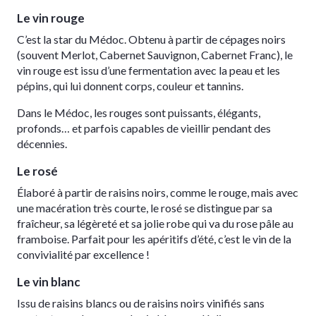
Le vin rouge
C’est la star du Médoc. Obtenu à partir de cépages noirs
(souvent Merlot, Cabernet Sauvignon, Cabernet Franc), le
vin rouge est issu d’une fermentation avec la peau et les
pépins, qui lui donnent corps, couleur et tannins.
Dans le Médoc, les rouges sont puissants, élégants,
profonds… et parfois capables de vieillir pendant des
décennies.
Le rosé
Élaboré à partir de raisins noirs, comme le rouge, mais avec
une macération très courte, le rosé se distingue par sa
fraîcheur, sa légèreté et sa jolie robe qui va du rose pâle au
framboise. Parfait pour les apéritifs d’été, c’est le vin de la
convivialité par excellence !
Le vin blanc
Issu de raisins blancs ou de raisins noirs vinifiés sans