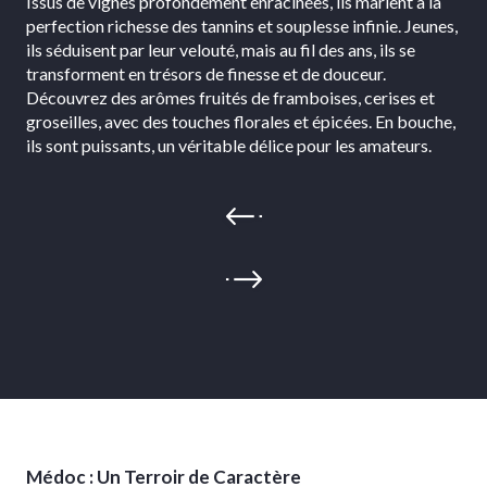
Issus de vignes profondément enracinées, ils marient à la
perfection richesse des tannins et souplesse infinie. Jeunes,
ils séduisent par leur velouté, mais au fil des ans, ils se
transforment en trésors de finesse et de douceur.
Découvrez des arômes fruités de framboises, cerises et
groseilles, avec des touches florales et épicées. En bouche,
ils sont puissants, un véritable délice pour les amateurs.
Médoc : Un Terroir de Caractère