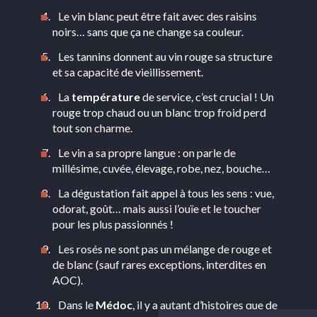
Le vin blanc peut être fait avec des raisins
noirs… sans que ça ne change sa couleur.
Les tannins donnent au vin rouge sa structure
et sa capacité de vieillissement.
La
température
de service, c’est crucial ! Un
rouge trop chaud ou un blanc trop froid perd
tout son charme.
Le vin a sa propre langue : on parle de
millésime, cuvée, élevage, robe, nez, bouche…
La dégustation fait appel à tous les sens : vue,
odorat, goût… mais aussi l’ouïe et le toucher
pour les plus passionnés !
Les rosés ne sont pas un mélange de rouge et
de blanc (sauf rares exceptions, interdites en
AOC).
Dans le
Médoc
, il y a autant d’histoires que de