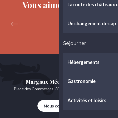
Vous aimerez aussi
La route des châteaux
Un changement de cap
Données, études et bilans
Séjourner
Hébergements
Margaux Médoc Tourisme
Gastronomie
Place des Commerces, 33460 Cussac-Fort-Médoc
Activités et loisirs
Nous contacter