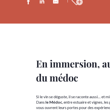
Ajouter au
En immersion, a
du médoc
Si le vin se déguste, il se raconte aussi… et mie
Dans
le Médoc
, entre estuaire et vignes, les
vous ouvrent leurs portes pour des expérien