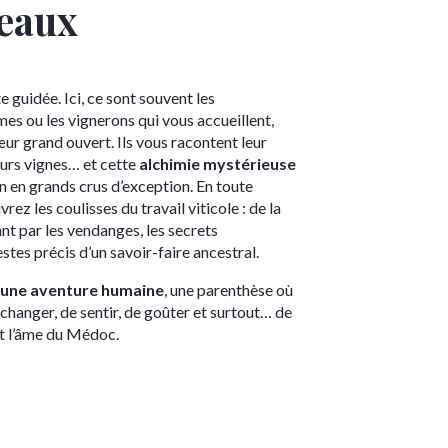
teaux
e guidée. Ici, ce sont souvent les
es ou les vignerons qui vous accueillent,
cœur grand ouvert. Ils vous racontent leur
 leurs vignes… et cette
alchimie mystérieuse
in en grands crus d’exception. En toute
rez les coulisses du travail viticole : de la
ant par les vendanges, les secrets
stes précis d’un savoir-faire ancestral.
une aventure humaine
, une parenthèse où
échanger, de sentir, de goûter et surtout… de
t l’âme du Médoc.