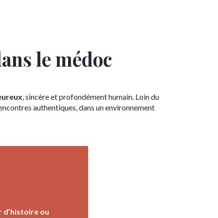
dans le médoc
leureux
, sincère et profondément humain. Loin du
rencontres authentiques, dans un environnement
 d’histoire ou