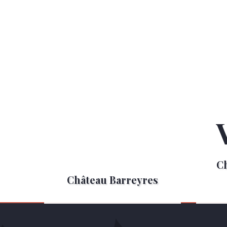
C
Château Barreyres