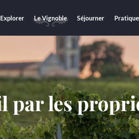
Explorer
Le Vignoble
Séjourner
Pratique
l par les propri