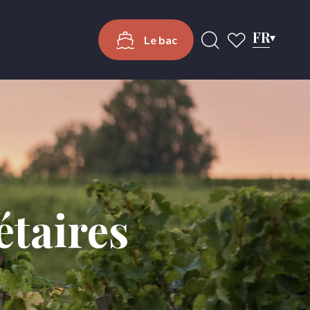
FR
Le bac
Recherche
Voir les favoris
étaires