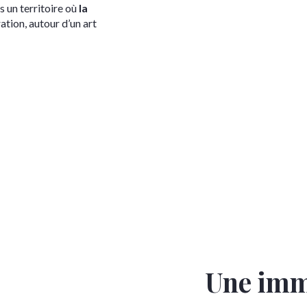
 un territoire où
la
ation, autour d’un art
Une imm