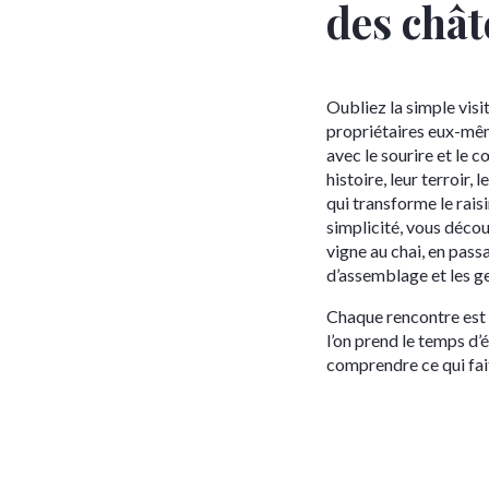
des châ
Oubliez la simple visit
propriétaires eux-mêm
avec le sourire et le 
histoire, leur terroir,
qui transforme le rais
simplicité, vous découv
vigne au chai, en pass
d’assemblage et les ge
Chaque rencontre est
l’on prend le temps d’
comprendre ce qui fai