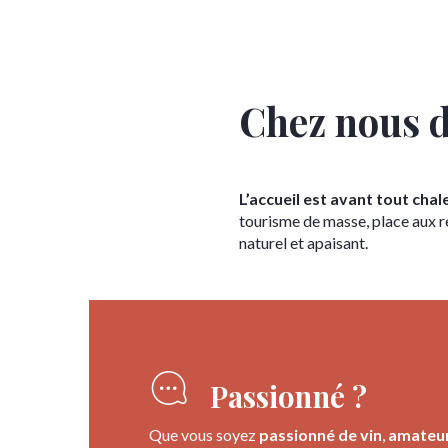
Chez nous 
L’accueil est avant tout cha
tourisme de masse, place aux 
naturel et apaisant.
Passionné ?
Que vous soyez
passionné de vin
,
amateur