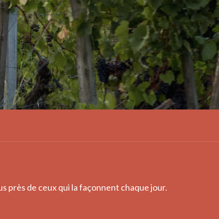
lus près de ceux qui la façonnent chaque jour.