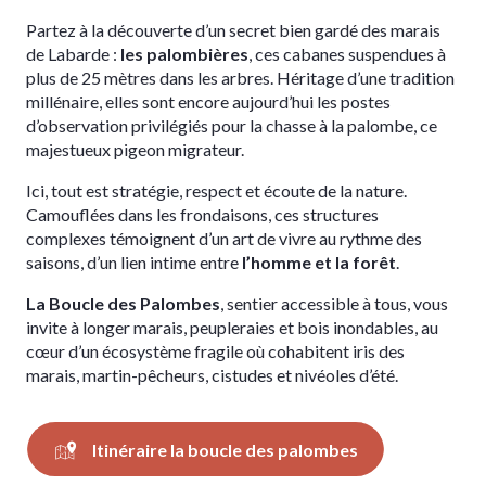
Partez à la découverte d’un secret bien gardé des marais
de Labarde :
les palombières
, ces cabanes suspendues à
plus de 25 mètres dans les arbres. Héritage d’une tradition
millénaire, elles sont encore aujourd’hui les postes
d’observation privilégiés pour la chasse à la palombe, ce
majestueux pigeon migrateur.
Ici, tout est stratégie, respect et écoute de la nature.
Camouflées dans les frondaisons, ces structures
complexes témoignent d’un art de vivre au rythme des
saisons, d’un lien intime entre
l’homme et la forêt
.
La Boucle des Palombes
, sentier accessible à tous, vous
invite à longer marais, peupleraies et bois inondables, au
cœur d’un écosystème fragile où cohabitent iris des
marais, martin-pêcheurs, cistudes et nivéoles d’été.
Itinéraire la boucle des palombes