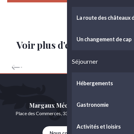
La route des châteaux
Un changement de cap
Voir plus d'expériences
Espace Presse
Séjourner
Hébergements
Margaux Médoc Tourisme
Gastronomie
Place des Commerces, 33460 Cussac-Fort-Médoc
Activités et loisirs
Nous contacter