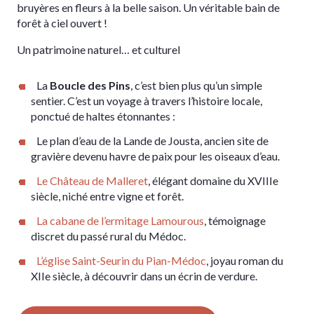
bruyères en fleurs à la belle saison. Un véritable bain de
forêt à ciel ouvert !
Un patrimoine naturel… et culturel
La
Boucle des Pins
, c’est bien plus qu’un simple
sentier. C’est un voyage à travers l’histoire locale,
ponctué de haltes étonnantes :
Le plan d’eau de la Lande de Jousta, ancien site de
gravière devenu havre de paix pour les oiseaux d’eau.
Le Château de Malleret
, élégant domaine du XVIIIe
siècle, niché entre vigne et forêt.
La cabane de l’ermitage Lamourous
, témoignage
discret du passé rural du Médoc.
L’église Saint-Seurin du Pian-Médoc
, joyau roman du
XIIe siècle, à découvrir dans un écrin de verdure.