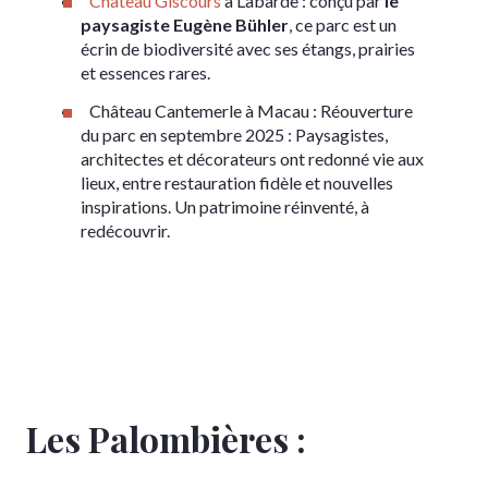
Château Giscours
à Labarde : conçu par
le
paysagiste Eugène Bühler
, ce parc est un
écrin de biodiversité avec ses étangs, prairies
et essences rares.
Château Cantemerle à Macau : Réouverture
du parc en septembre 2025 : Paysagistes,
architectes et décorateurs ont redonné vie aux
lieux, entre restauration fidèle et nouvelles
inspirations. Un patrimoine réinventé, à
redécouvrir.
Les Palombières :