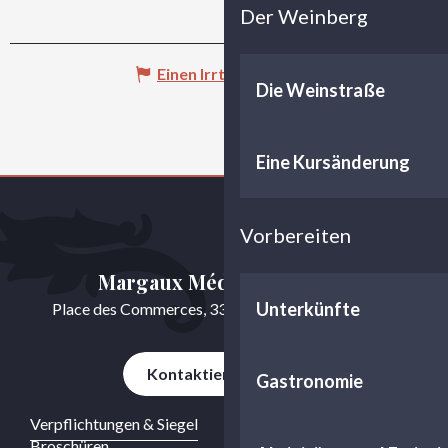
Der Weinberg
Einen Irrtum angeben
Die Weinstraße
Eine Kursänderung
Vorbereiten
Margaux Médoc Tourisme
Unterkünfte
Place des Commerces, 33460 Cussac-Fort-Médoc
Kontaktieren Sie uns
Gastronomie
Verpflichtungen & Siegel
Broschüren