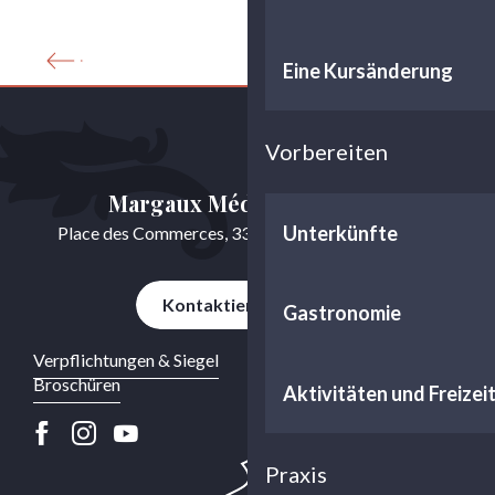
Broschüren
Eine Kursänderung
Vorbereiten
Margaux Médoc Tourisme
Unterkünfte
Place des Commerces, 33460 Cussac-Fort-Médoc
Kontaktieren Sie uns
Gastronomie
Verpflichtungen & Siegel
Broschüren
Aktivitäten und Freizei
Praxis