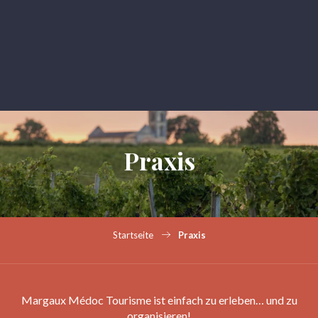
Aller
au
contenu
principal
Praxis
Startseite
Praxis
Margaux Médoc Tourisme ist einfach zu erleben… und zu
organisieren!