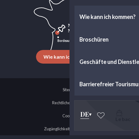
Wie kann ich kommen?
Broschüren
Wie kann ich kommen?
Geschäfte und Dienstl
Barrierefreier Tourismu
Sitemap
Rechtliche Hinweise
DE
Cookies
Le bac
Voir les favoris
Zugänglichkeit: nicht konform