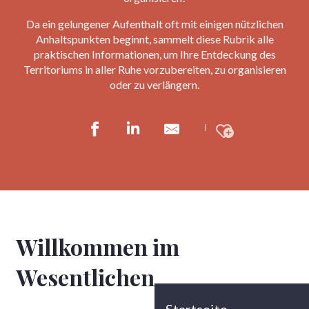
Da ein gelungener Aufenthalt oft mit einigen nützlichen
Anhaltspunkten beginnt, sammelt diese Rubrik alle
praktischen Informationen, um Ihre Entdeckung des
Territoriums in aller Ruhe vorzubereiten, zu organisieren
oder zu verlängern.
Ajouter a
Willkommen im
Wesentlichen