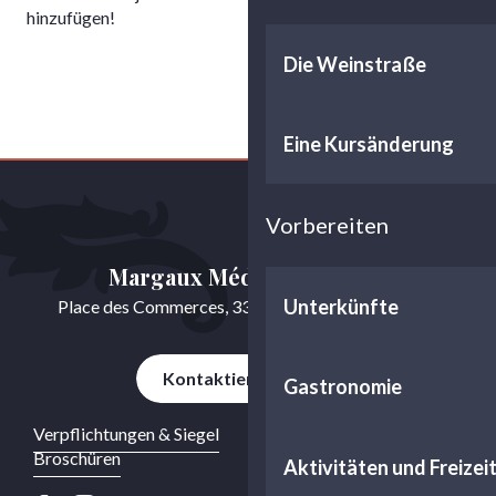
hinzufügen!
Die Weinstraße
Eine Kursänderung
Vorbereiten
Margaux Médoc Tourisme
Unterkünfte
Place des Commerces, 33460 Cussac-Fort-Médoc
Kontaktieren Sie uns
Gastronomie
Verpflichtungen & Siegel
Broschüren
Aktivitäten und Freizei