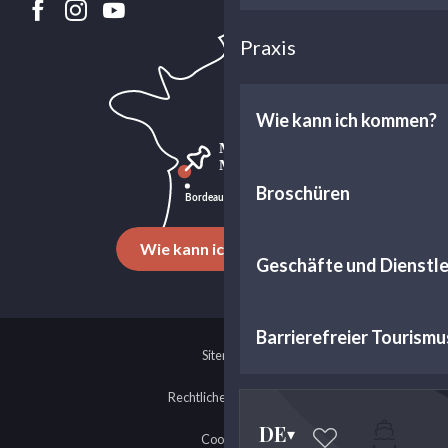
Praxis
Wie kann ich kommen?
Broschüren
Wie kann ich kommen?
Geschäfte und Dienstl
Barrierefreier Tourismu
Sitemap
Rechtliche Hinweise
DE
Cookies