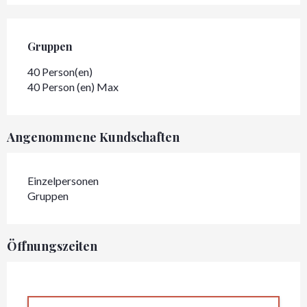
Gruppen
Gruppen
40 Person(en)
40 Person (en) Max
Angenommene Kundschaften
Einzelpersonen
Gruppen
Öffnungszeiten