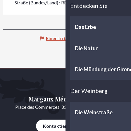
Straße (Bundes/Land) : RD 5
Entdecken Sie
Das Erbe
Einen Irrtum angeben
Die Natur
Die Mündung der Giron
Der Weinberg
Margaux Médoc Tourisme
Place des Commerces, 33460 Cussac-Fort-Médoc
Die Weinstraße
Kontaktieren Sie uns