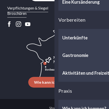
Eine Kursänderung
Verpflichtungen & Siegel
Broschüren
Vorbereiten
Unterkünfte
Gastronomie
Aktivitäten und Freizei
Wie kann ich kommen?
Praxis
Wie kann ich kommen?
Sitemap