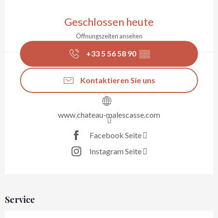
Öffnungszeiten & Kontaktdaten
Geschlossen heute
Öffnungszeiten ansehen
+33 5 56 58 90
▒▒
Kontaktieren Sie uns
www.chateau-malescasse.com
Facebook Seite
Instagram Seite
Service