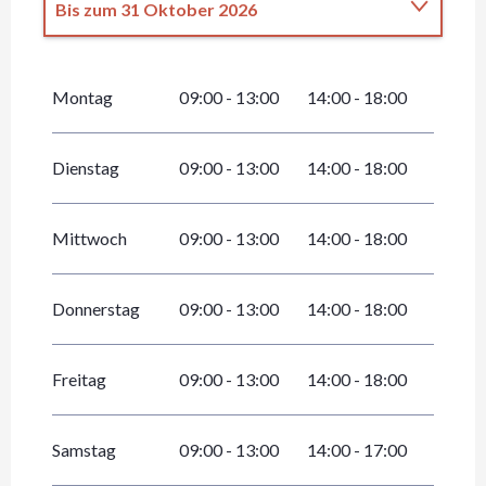
Bis zum
31 Oktober 2026
vom
1 Januar 2026
bis zum
30 April 2026
Montag
09:00 - 13:00
14:00 - 18:00
vom
1 November 2026
bis zum
31
Dezember 2026
Dienstag
09:00 - 13:00
14:00 - 18:00
Mittwoch
09:00 - 13:00
14:00 - 18:00
Donnerstag
09:00 - 13:00
14:00 - 18:00
Freitag
09:00 - 13:00
14:00 - 18:00
Samstag
09:00 - 13:00
14:00 - 17:00