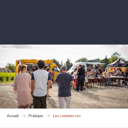
Aller
au
contenu
principal
Accueil
Pratique
Les commerces