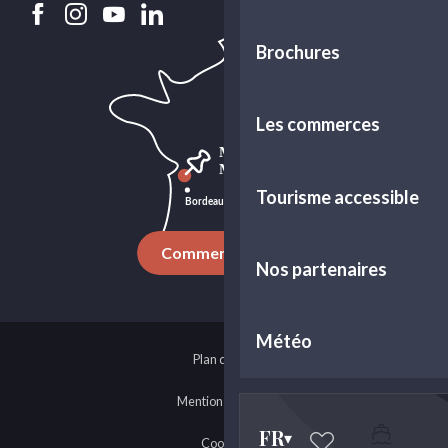
Brochures
Les commerces
Tourisme accessible
Comment venir ?
Nos partenaires
Météo
Plan du site
Mentions légales
FR
Cookies