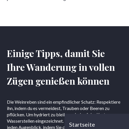
Einige Tipps, damit Sie
Ihre Wanderung in vollen
Zügen genießen können
Die Weinreben sind ein empfindlicher Schatz: Respektiere
ihn, indem du es vermeidest, Trauben oder Beeren zu
pflücken. Um hydriert zu bleiben, sind auf der Karte
Wasserstellen eingezeichnet. Und vor allem: Genießen Sie
Startseite
jeden Augenblick, indem Sie die Natur und die Tiere, die