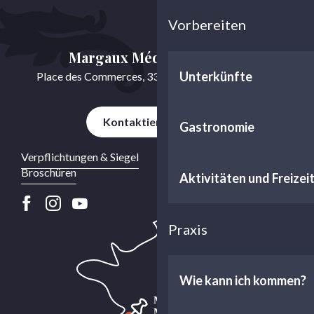
Vorbereiten
Margaux Médoc Tourisme
Unterkünfte
Place des Commerces, 33460 Cussac-Fort-Médoc
Kontaktieren Sie uns
Gastronomie
Verpflichtungen & Siegel
Broschüren
Aktivitäten und Freizei
Praxis
Wie kann ich kommen?