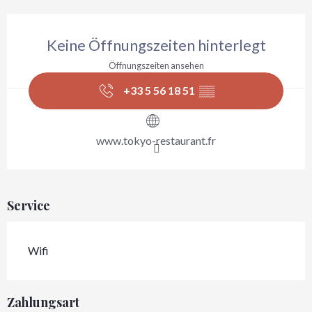
Öffnungszeiten & Kontaktdaten
Keine Öffnungszeiten hinterlegt
Öffnungszeiten ansehen
+33 5 56 18 51
▒▒
www.tokyo-restaurant.fr
Service
Wifi
Zahlungsart