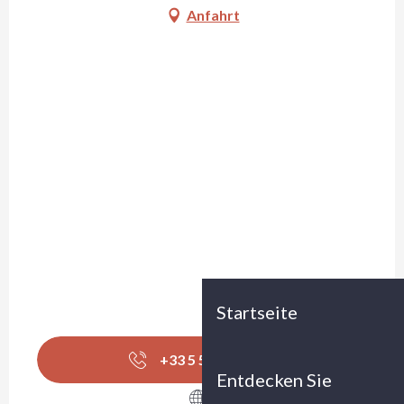
Anfahrt
Startseite
+33 5 56 18 51
▒▒
Entdecken Sie