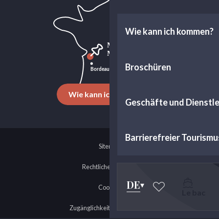
Wie kann ich kommen?
Broschüren
Wie kann ich kommen?
Geschäfte und Dienstl
Barrierefreier Tourismu
Sitemap
Rechtliche Hinweise
DE
Cookies
Le bac
Voir les favoris
Zugänglichkeit: nicht konform