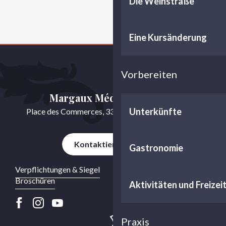
Die Weinstraße
Eine Kursänderung
Vorbereiten
Margaux Médoc Tourisme
Unterkünfte
Place des Commerces, 33460 Cussac-Fort-Médoc
Kontaktieren Sie uns
Gastronomie
Verpflichtungen & Siegel
Broschüren
Aktivitäten und Freizei
Praxis