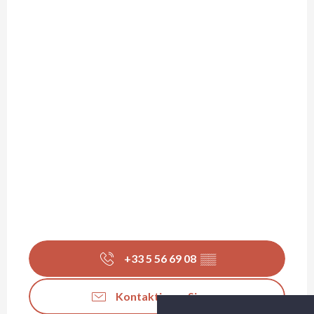
+33 5 56 69 08
▒▒
Kontaktieren Sie uns