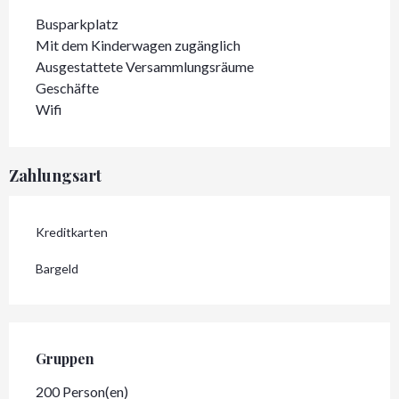
Busparkplatz
Mit dem Kinderwagen zugänglich
Ausgestattete Versammlungsräume
Geschäfte
Wifi
Zahlungsart
Kreditkarten
Bargeld
Gruppen
Gruppen
200 Person(en)