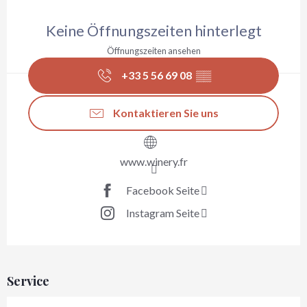
Öffnungszeiten & Kontaktdaten
Keine Öffnungszeiten hinterlegt
Öffnungszeiten ansehen
+33 5 56 69 08
▒▒
Kontaktieren Sie uns
www.winery.fr
Facebook Seite
Instagram Seite
Service