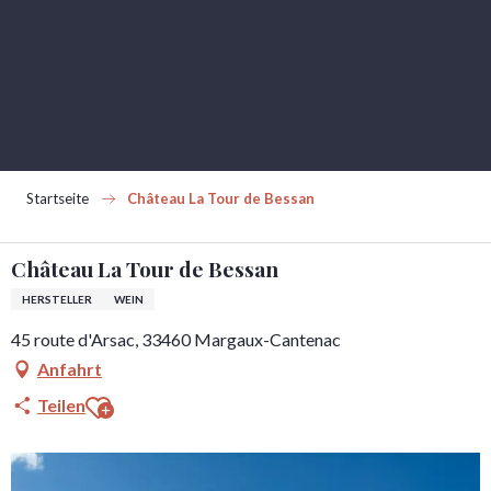
Aller
au
contenu
principal
Startseite
Château La Tour de Bessan
Château La Tour de Bessan
HERSTELLER
WEIN
45 route d'Arsac, 33460 Margaux-Cantenac
Anfahrt
Ajouter aux favoris
Teilen