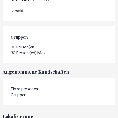
Bargeld
Gruppen
Gruppen
30 Person(en)
30 Person (en) Max
Angenommene Kundschaften
Einzelpersonen
Gruppen
Lokalisierung