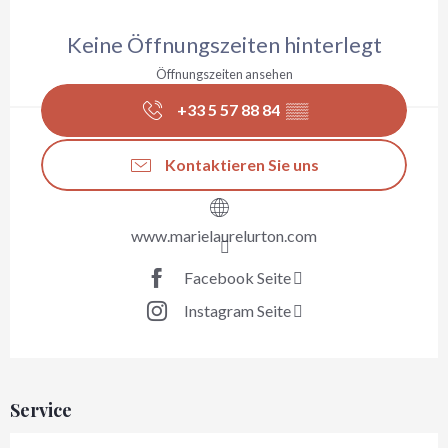
Öffnungszeiten & Kontaktdaten
Keine Öffnungszeiten hinterlegt
Öffnungszeiten ansehen
+33 5 57 88 84
▒▒
Kontaktieren Sie uns
www.marielaurelurton.com
Facebook Seite
Instagram Seite
Service