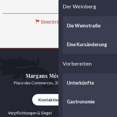
Der Weinberg
Einen Irrtum angeben
Die Weinstraße
Eine Kursänderung
Vorbereiten
Margaux Médoc Tourisme
Unterkünfte
Place des Commerces, 33460 Cussac-Fort-Médoc
Kontaktieren Sie uns
Gastronomie
Verpflichtungen & Siegel