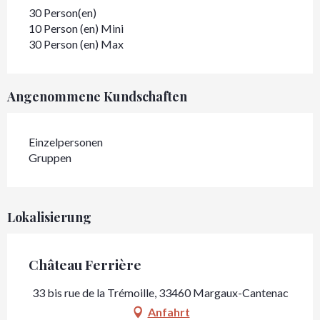
30 Person(en)
10 Person (en) Mini
30 Person (en) Max
Angenommene Kundschaften
Einzelpersonen
Gruppen
Lokalisierung
Château Ferrière
33 bis rue de la Trémoille, 33460 Margaux-Cantenac
Anfahrt