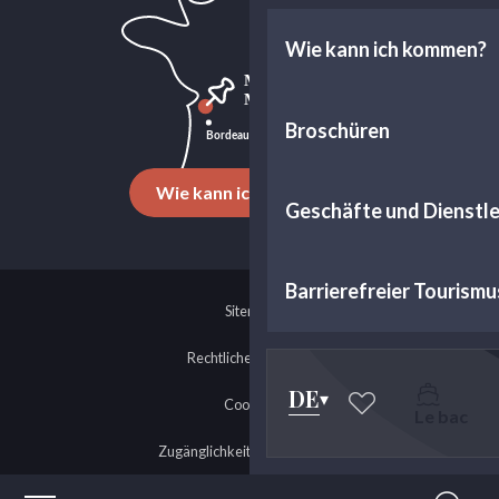
Wie kann ich kommen?
Broschüren
Wie kann ich kommen?
Geschäfte und Dienstl
Barrierefreier Tourismu
Sitemap
Rechtliche Hinweise
DE
Cookies
Le bac
Voir les favoris
Zugänglichkeit: nicht konform
©2026 Margaux Médoc Tourisme