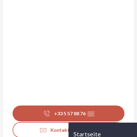
+33 5 57 88 76
▒▒
Kontaktieren Sie uns
Startseite