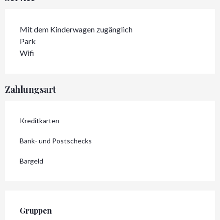
Mit dem Kinderwagen zugänglich
Park
Wifi
Zahlungsart
Kreditkarten
Bank- und Postschecks
Bargeld
Gruppen
Gruppen