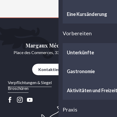
Eine Kursänderung
Vorbereiten
Margaux Médoc Tourisme
Unterkünfte
Place des Commerces, 33460 Cussac-Fort-Médoc
Kontaktieren Sie uns
Gastronomie
Verpflichtungen & Siegel
Broschüren
Aktivitäten und Freizei
Praxis