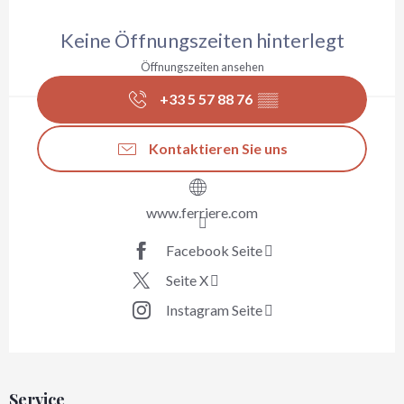
Öffnungszeiten & Kontaktdaten
Keine Öffnungszeiten hinterlegt
Öffnungszeiten ansehen
+33 5 57 88 76
▒▒
Kontaktieren Sie uns
www.ferriere.com
Facebook Seite
Seite X
Instagram Seite
Service