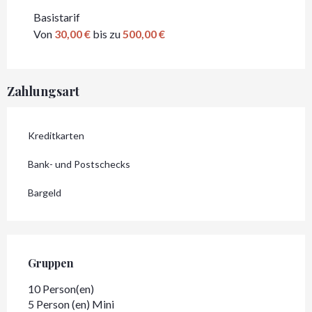
Basistarif
Von
30,00 €
bis zu
500,00 €
Zahlungsart
Kreditkarten
Bank- und Postschecks
Bargeld
Gruppen
Gruppen
10 Person(en)
5 Person (en) Mini