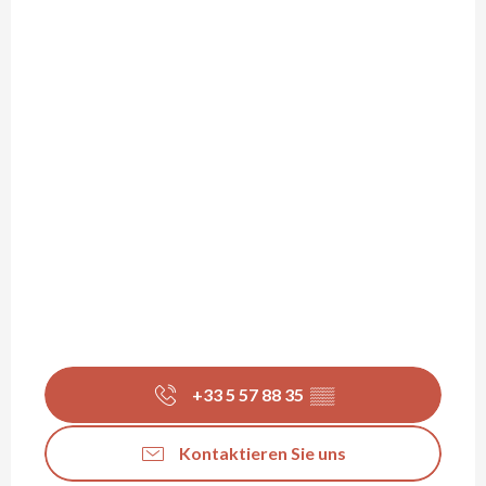
+33 5 57 88 35
▒▒
Kontaktieren Sie uns