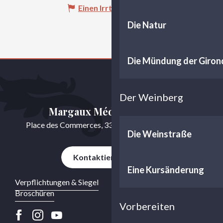
Einen Irrtum angeben
Die Natur
Die Mündung der Giron
Der Weinberg
Margaux Médoc Tourisme
Place des Commerces, 33460 Cussac-Fort-Médoc
Die Weinstraße
Kontaktieren Sie uns
Eine Kursänderung
Verpflichtungen & Siegel
Broschüren
Vorbereiten