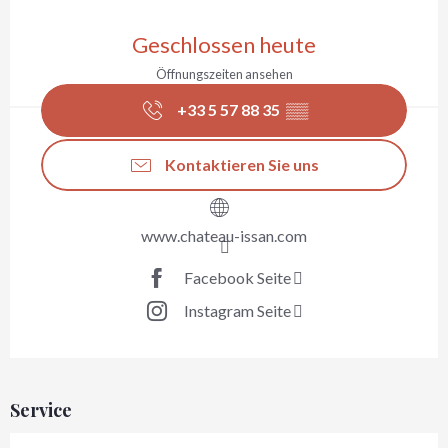
Öffnungszeiten & Kontaktdaten
Geschlossen heute
Öffnungszeiten ansehen
+33 5 57 88 35
▒▒
Kontaktieren Sie uns
www.chateau-issan.com
Facebook Seite
Instagram Seite
Service