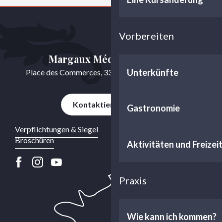
Vorbereiten
Margaux Médoc Tourisme
Unterkünfte
Place des Commerces, 33460 Cussac-Fort-Médoc
Kontaktieren Sie uns
Gastronomie
Verpflichtungen & Siegel
Broschüren
Aktivitäten und Freizei
Praxis
Wie kann ich kommen?